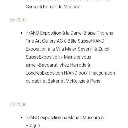
Grimaldi Forum de Monaco
En 2007
H/AND Exposition à la Daniel Blaise Thorens
Fine Art Gallery AG à Bâle Suisse
H/AND
Exposition à la Villa Meier-Severini à Zurich
Suisse
Exposition « Mains je vous
aime »Baccarat, chez Harrods à
Londres
Exposition H/AND pour l’inauguration
du cabinet Baker et McKenzie à Paris
En 2006
H/AND exposition au Manès Muséum à
Prague