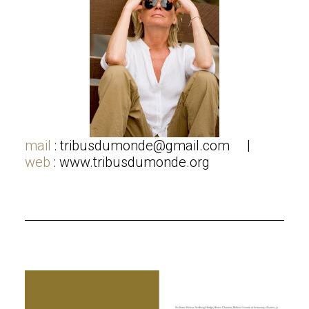
mail
:
tribusdumonde@gmail.com
|
web
:
www.tribusdumonde.org