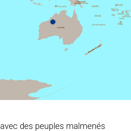
e avec des peuples malmenés