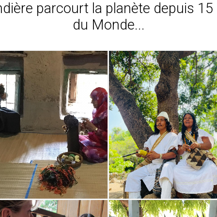
dière parcourt la planète depuis 15
du Monde...