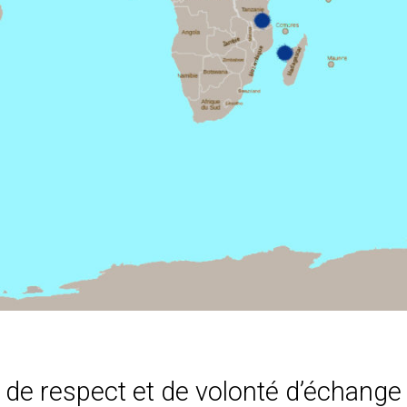
de respect et de volonté d’échang