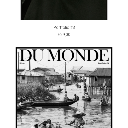
AJOUTER AU PANIER
Portfolio #3
€
29,00