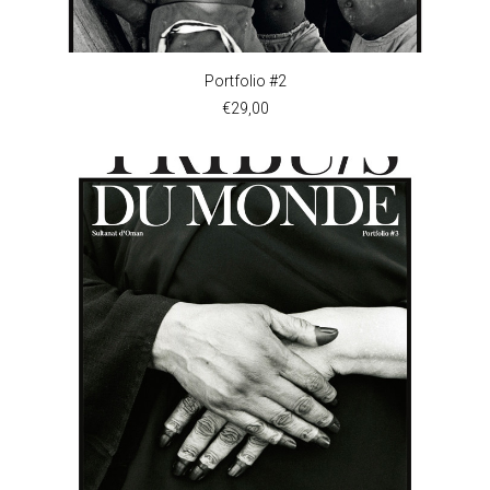
AJOUTER AU PANIER
Portfolio #2
€
29,00