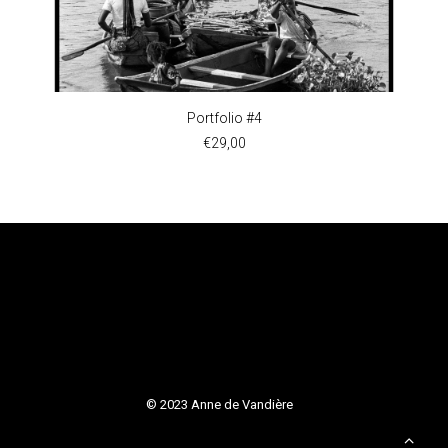
AJOUTER AU PANIER
Portfolio #4
€
29,00
© 2023 Anne de Vandière