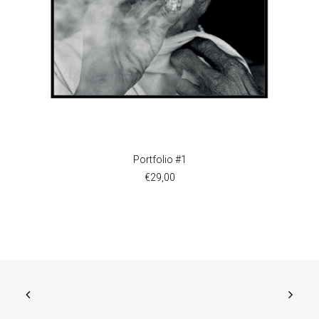
AJOUTER AU PANIER
Portfolio #1
€
29,00