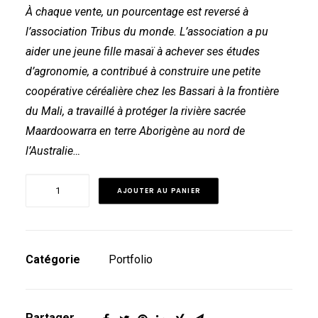
À chaque vente, un pourcentage est reversé à
l’association Tribus du monde. L’association a pu
aider une jeune fille masaï à achever ses études
d’agronomie, a contribué à construire une petite
coopérative céréalière chez les Bassari à la frontière
du Mali, a travaillé à protéger la rivière sacrée
Maardoowarra en terre Aborigène au nord de
l’Australie…
quantité
AJOUTER AU PANIER
de
Portfolio
#3
Catégorie
Portfolio
Partager